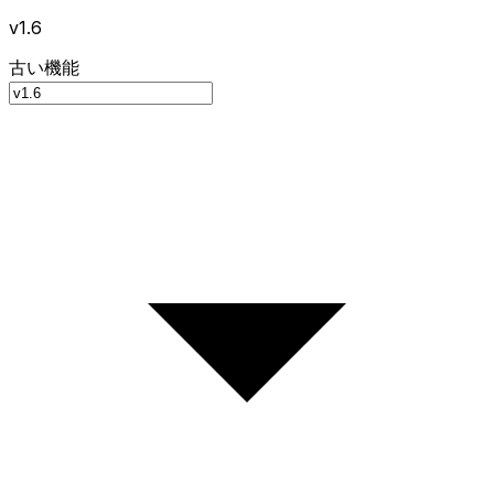
v1.6
古い機能