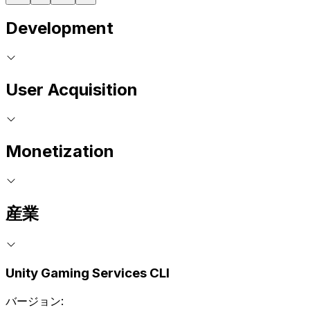
Development
User Acquisition
Monetization
産業
Unity Gaming Services CLI
バージョン: