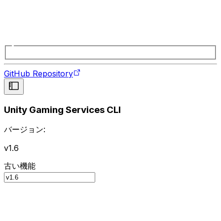
GitHub Repository
Unity Gaming Services CLI
バージョン:
v1.6
古い機能