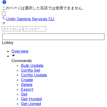
このページは選択した言語では使用できません。
Unity Gaming Services CLI
Lobby
Overview
Commands
Bulk Update
Config Get
Config Update
Create
Delete
Export
Get
Get-Hosted
Get-Joined