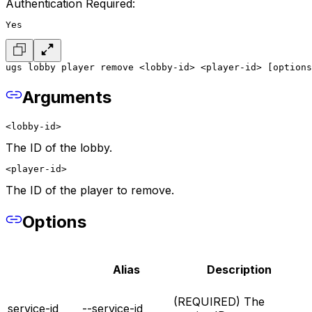
Authentication Required:
Yes
ugs lobby player remove <lobby-id> <player-id> [options
Arguments
<lobby-id>
The ID of the lobby.
<player-id>
The ID of the player to remove.
Options
Alias
Description
(REQUIRED) The
service-id
--service-id