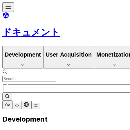
ドキュメント
Development
User Acquisition
Monetizatio
Development