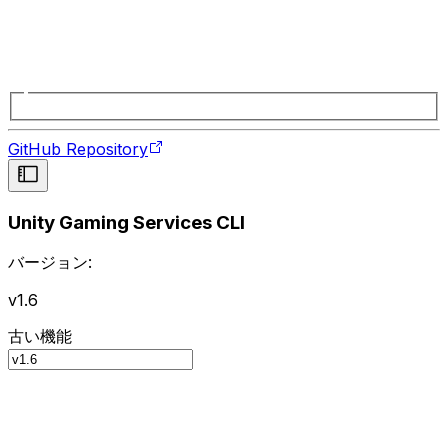
GitHub Repository
Unity Gaming Services CLI
バージョン:
v1.6
古い機能