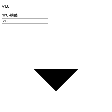
v1.6
古い機能