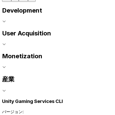
Development
User Acquisition
Monetization
産業
Unity Gaming Services CLI
バージョン: