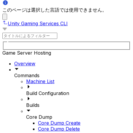
このページは選択した言語では使用できません。
Unity Gaming Services CLI
Game Server Hosting
Overview
Commands
Machine List
Build Configuration
Builds
Core Dump
Core Dump Create
Core Dump Delete