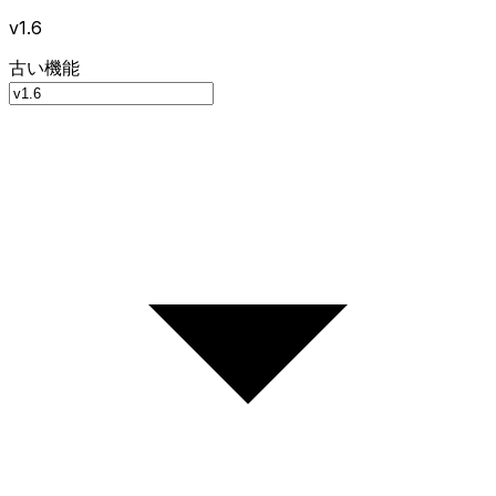
v1.6
古い機能