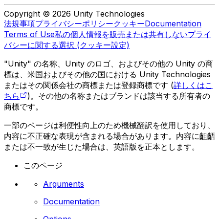
Copyright © 2026 Unity Technologies
法規事項
プライバシーポリシー
クッキー
Documentation
Terms of Use
私の個人情報を販売または共有しない
プライ
バシーに関する選択 (クッキー設定)
"Unity" の名称、Unity のロゴ、およびその他の Unity の商
標は、米国およびその他の国における Unity Technologies
またはその関係会社の商標または登録商標です (
詳しくはこ
ちら
)。その他の名称またはブランドは該当する所有者の
商標です。
一部のページは利便性向上のため機械翻訳を使用しており、
内容に不正確な表現が含まれる場合があります。内容に齟齬
または不一致が生じた場合は、英語版を正本とします。
このページ
Arguments
Documentation
Options