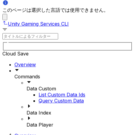
このページは選択した言語では使用できません。
Unity Gaming Services CLI
Cloud Save
Overview
Commands
Data Custom
List Custom Data Ids
Query Custom Data
Data Index
Data Player