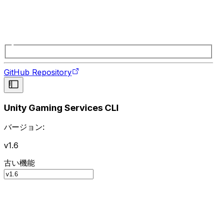
GitHub Repository
Unity Gaming Services CLI
バージョン:
v1.6
古い機能