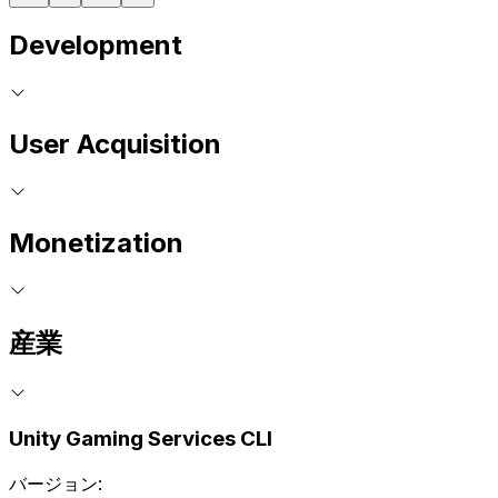
Development
User Acquisition
Monetization
産業
Unity Gaming Services CLI
バージョン: