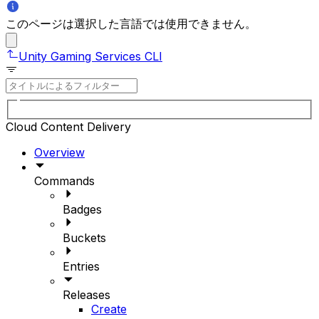
このページは選択した言語では使用できません。
Unity Gaming Services CLI
Cloud Content Delivery
Overview
Commands
Badges
Buckets
Entries
Releases
Create