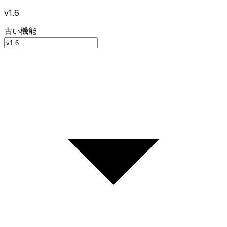
v1.6
古い機能