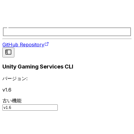
GitHub Repository
Unity Gaming Services CLI
バージョン:
v1.6
古い機能