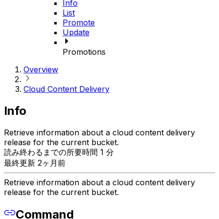
Info
List
Promote
Update
Promotions
Overview
Cloud Content Delivery
Info
Retrieve information about a cloud content delivery
release for the current bucket.
読み終わるまでの所要時間 1 分
最終更新 2ヶ月前
Retrieve information about a cloud content delivery
release for the current bucket.
Command