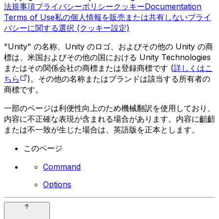
法規事項
プライバシーポリシー
クッキー
Documentation
Terms of Use
私の個人情報を販売または共有しない
プライ
バシーに関する選択 (クッキー設定)
"Unity" の名称、Unity のロゴ、およびその他の Unity の商
標は、米国およびその他の国における Unity Technologies
またはその関係会社の商標または登録商標です (
詳しくはこ
ちら
)。その他の名称またはブランドは該当する所有者の
商標です。
一部のページは利便性向上のため機械翻訳を使用しており、
内容に不正確な表現が含まれる場合があります。内容に齟齬
または不一致が生じた場合は、英語版を正本とします。
このページ
Command
Options