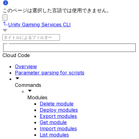
このページは選択した言語では使用できません。
Unity Gaming Services CLI
Cloud Code
Overview
Parameter parsing for scripts
Commands
Modules
Delete module
Deploy modules
Export modules
Get module
Import modules
List modules