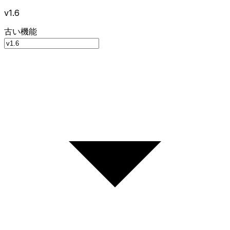
v1.6
古い機能