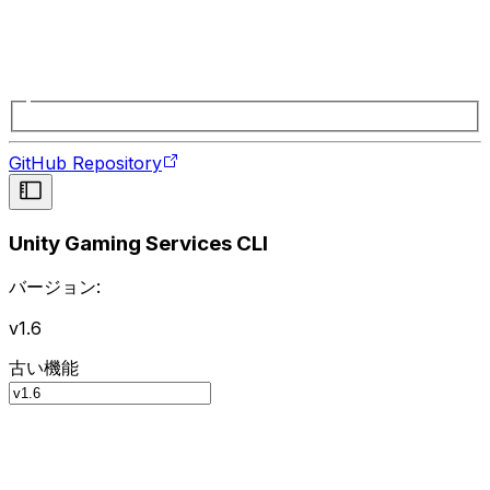
GitHub Repository
Unity Gaming Services CLI
バージョン:
v1.6
古い機能