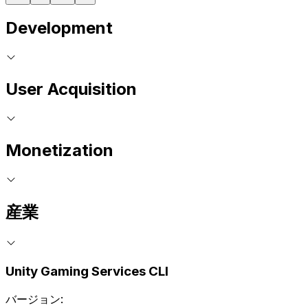
Development
User Acquisition
Monetization
産業
Unity Gaming Services CLI
バージョン: