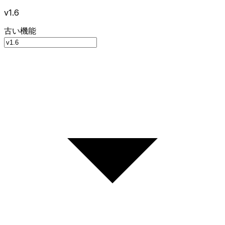
v1.6
古い機能