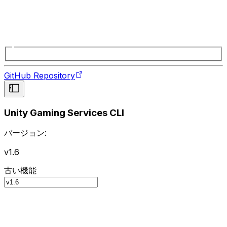
GitHub Repository
Unity Gaming Services CLI
バージョン:
v1.6
古い機能