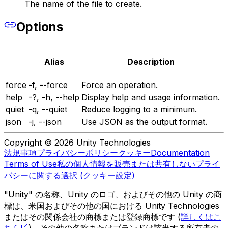
The name of the file to create.
Options
Alias
Description
force
-f, --force
Force an operation.
help
-?, -h, --help
Display help and usage information.
quiet
-q, --quiet
Reduce logging to a minimum.
json
-j, --json
Use JSON as the output format.
Copyright © 2026 Unity Technologies
法規事項
プライバシーポリシー
クッキー
Documentation
Terms of Use
私の個人情報を販売または共有しない
プライ
バシーに関する選択 (クッキー設定)
"Unity" の名称、Unity のロゴ、およびその他の Unity の商
標は、米国およびその他の国における Unity Technologies
またはその関係会社の商標または登録商標です (
詳しくはこ