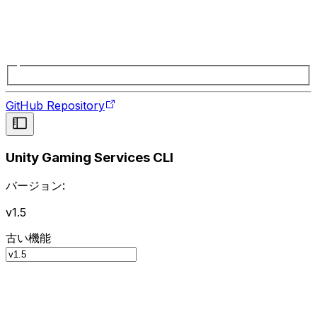
GitHub Repository
Unity Gaming Services CLI
バージョン:
v1.5
古い機能