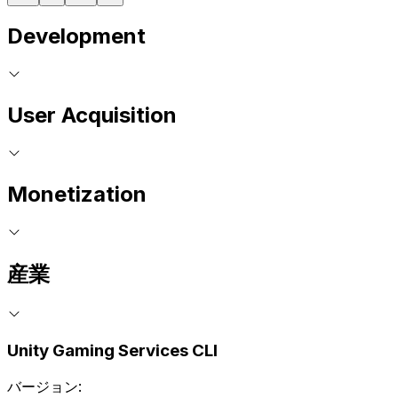
Development
User Acquisition
Monetization
産業
Unity Gaming Services CLI
バージョン: