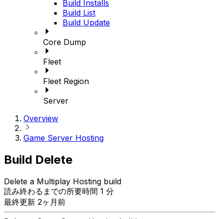
Build Installs
Build List
Build Update
Core Dump
Fleet
Fleet Region
Server
Overview
Game Server Hosting
Build Delete
Delete a Multiplay Hosting build
読み終わるまでの所要時間 1 分
最終更新 2ヶ月前