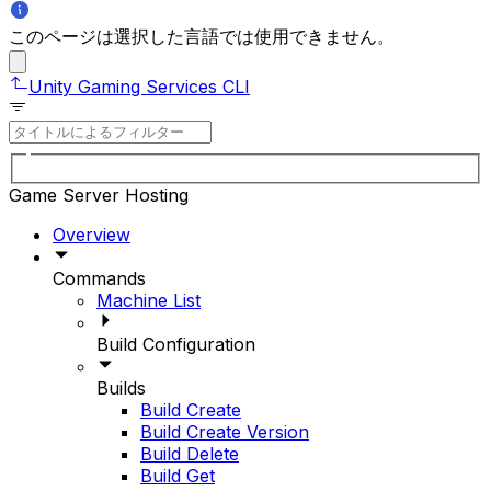
このページは選択した言語では使用できません。
Unity Gaming Services CLI
Game Server Hosting
Overview
Commands
Machine List
Build Configuration
Builds
Build Create
Build Create Version
Build Delete
Build Get