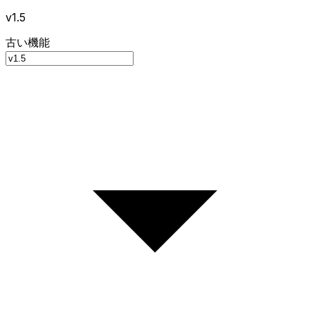
v1.5
古い機能