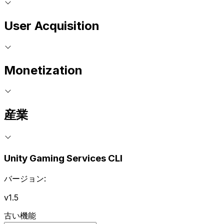
User Acquisition
Monetization
産業
Unity Gaming Services CLI
バージョン:
v1.5
古い機能