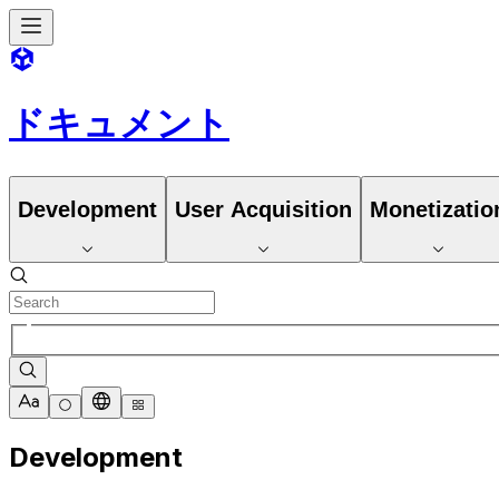
ドキュメント
Development
User Acquisition
Monetizatio
Development