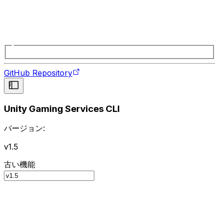
GitHub Repository
Unity Gaming Services CLI
バージョン:
v1.5
古い機能