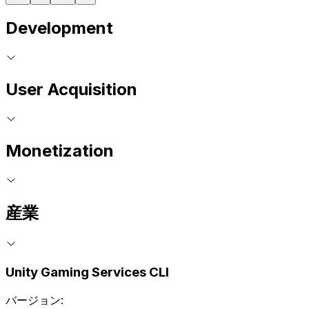
Development
User Acquisition
Monetization
産業
Unity Gaming Services CLI
バージョン: