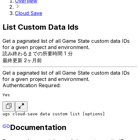
Overview
Cloud Save
List Custom Data Ids
Get a paginated list of all Game State custom data IDs
for a given project and environment.
読み終わるまでの所要時間 1 分
最終更新 2ヶ月前
Get a paginated list of all Game State custom data IDs
for a given project and environment.
Authentication Required:
Yes
ugs cloud-save data custom list [options]
Documentation