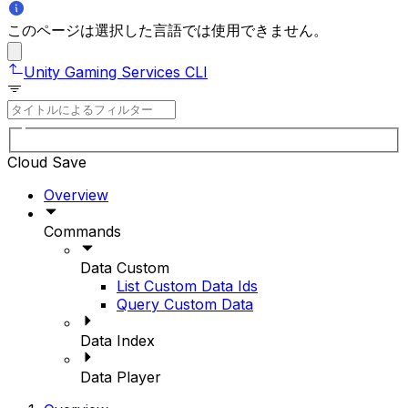
このページは選択した言語では使用できません。
Unity Gaming Services CLI
Cloud Save
Overview
Commands
Data Custom
List Custom Data Ids
Query Custom Data
Data Index
Data Player