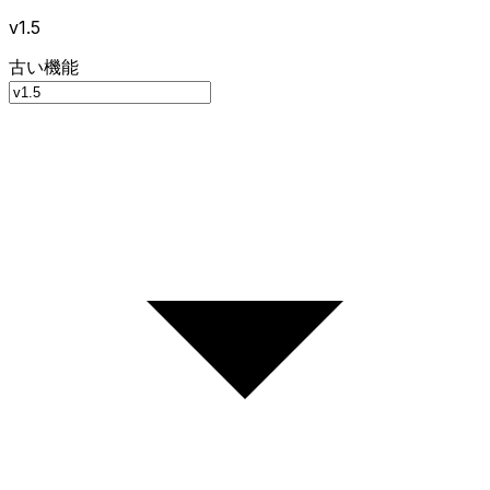
v1.5
古い機能