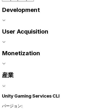
Development
User Acquisition
Monetization
産業
Unity Gaming Services CLI
バージョン: