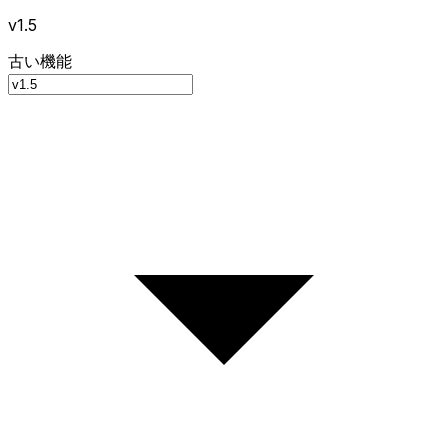
v1.5
古い機能