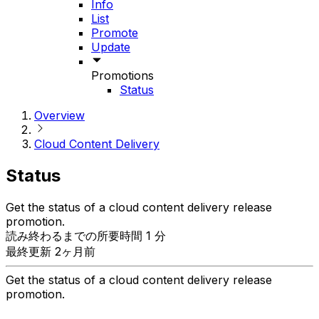
Info
List
Promote
Update
Promotions
Status
Overview
Cloud Content Delivery
Status
Get the status of a cloud content delivery release
promotion.
読み終わるまでの所要時間 1 分
最終更新 2ヶ月前
Get the status of a cloud content delivery release
promotion.