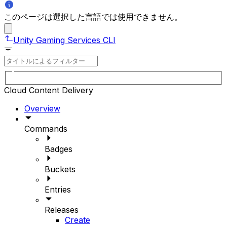
このページは選択した言語では使用できません。
Unity Gaming Services CLI
Cloud Content Delivery
Overview
Commands
Badges
Buckets
Entries
Releases
Create