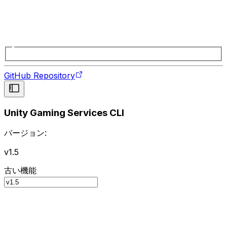
GitHub Repository
Unity Gaming Services CLI
バージョン:
v1.5
古い機能