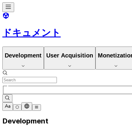
ドキュメント
Development
User Acquisition
Monetizatio
Development