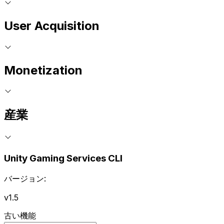
User Acquisition
Monetization
産業
Unity Gaming Services CLI
バージョン:
v1.5
古い機能