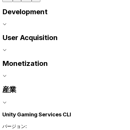
Development
User Acquisition
Monetization
産業
Unity Gaming Services CLI
バージョン: