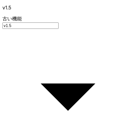
v1.5
古い機能