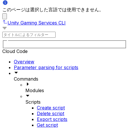
このページは選択した言語では使用できません。
Unity Gaming Services CLI
Cloud Code
Overview
Parameter parsing for scripts
Commands
Modules
Scripts
Create script
Delete script
Export scripts
Get script