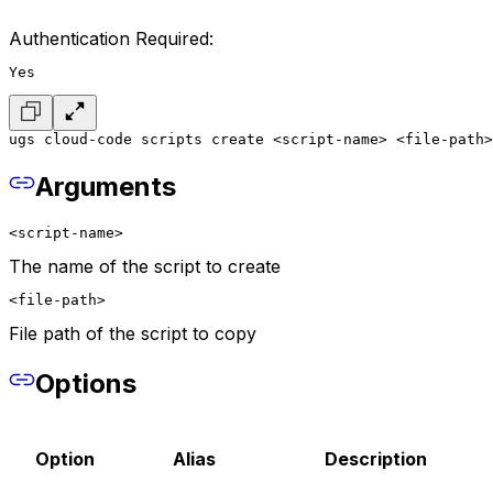
Authentication Required:
Yes
ugs cloud-code scripts create <script-name> <file-path>
Arguments
<script-name>
The name of the script to create
<file-path>
File path of the script to copy
Options
Option
Alias
Description