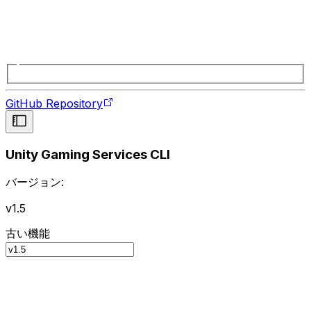
GitHub Repository
Unity Gaming Services CLI
バージョン:
v1.5
古い機能