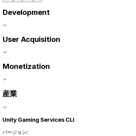
Development
User Acquisition
Monetization
産業
Unity Gaming Services CLI
バージョン: