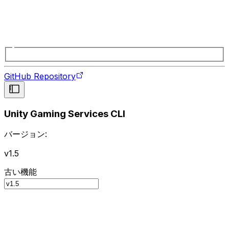
GitHub Repository
Unity Gaming Services CLI
バージョン:
v1.5
古い機能