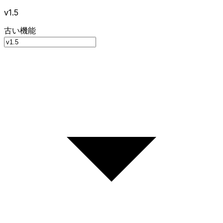
v1.5
古い機能