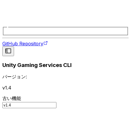
GitHub Repository
Unity Gaming Services CLI
バージョン:
v1.4
古い機能