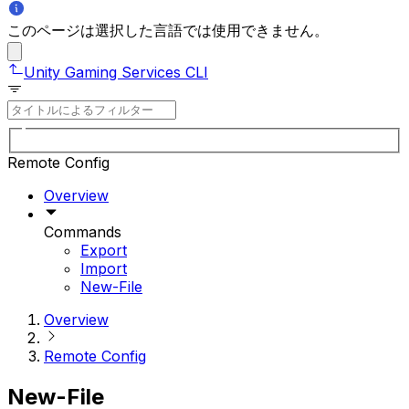
このページは選択した言語では使用できません。
Unity Gaming Services CLI
Remote Config
Overview
Commands
Export
Import
New-File
Overview
Remote Config
New-File