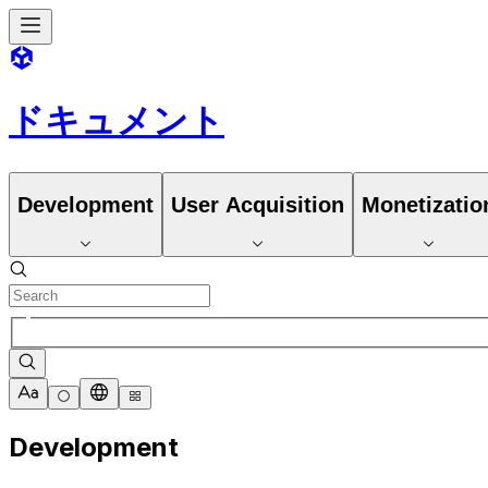
ドキュメント
Development
User Acquisition
Monetizatio
Development