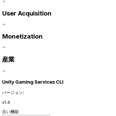
User Acquisition
Monetization
産業
Unity Gaming Services CLI
バージョン:
v1.4
古い機能