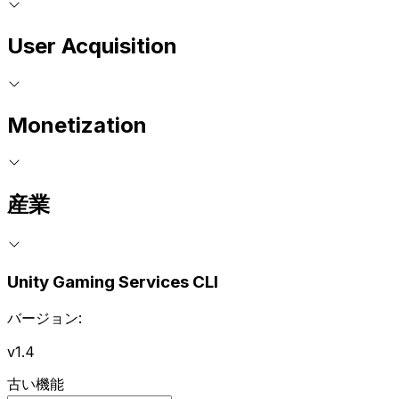
User Acquisition
Monetization
産業
Unity Gaming Services CLI
バージョン:
v1.4
古い機能