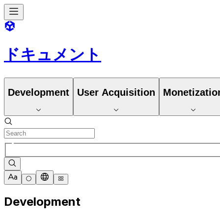
ドキュメント
Development
User Acquisition
Monetizatio
Development