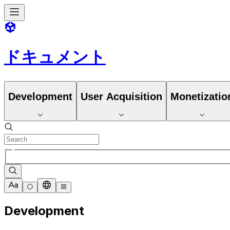
ドキュメント
Development
User Acquisition
Monetizatio
Development