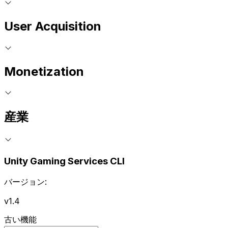
User Acquisition
Monetization
産業
Unity Gaming Services CLI
バージョン:
v1.4
古い機能