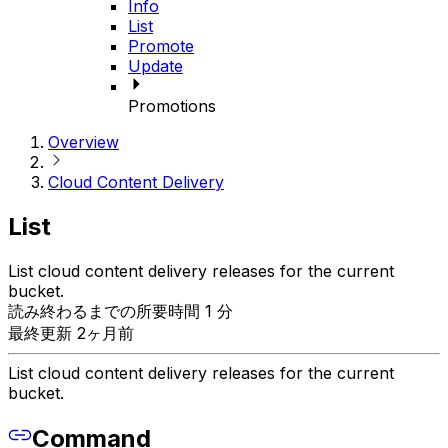
Info
List
Promote
Update
Promotions
Overview
Cloud Content Delivery
List
List cloud content delivery releases for the current
bucket.
読み終わるまでの所要時間 1 分
最終更新 2ヶ月前
List cloud content delivery releases for the current
bucket.
Command