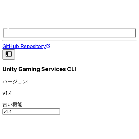
GitHub Repository
Unity Gaming Services CLI
バージョン:
v1.4
古い機能