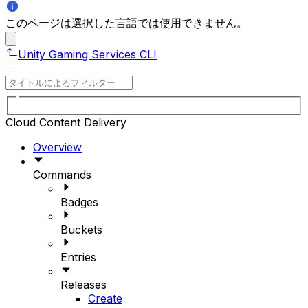
このページは選択した言語では使用できません。
Unity Gaming Services CLI
Cloud Content Delivery
Overview
Commands
Badges
Buckets
Entries
Releases
Create