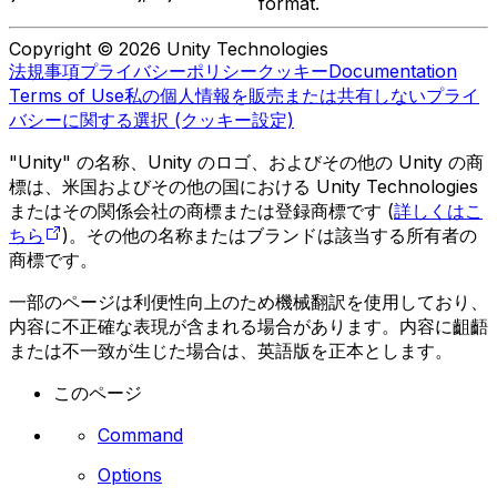
format.
Copyright © 2026 Unity Technologies
法規事項
プライバシーポリシー
クッキー
Documentation
Terms of Use
私の個人情報を販売または共有しない
プライ
バシーに関する選択 (クッキー設定)
"Unity" の名称、Unity のロゴ、およびその他の Unity の商
標は、米国およびその他の国における Unity Technologies
またはその関係会社の商標または登録商標です (
詳しくはこ
ちら
)。その他の名称またはブランドは該当する所有者の
商標です。
一部のページは利便性向上のため機械翻訳を使用しており、
内容に不正確な表現が含まれる場合があります。内容に齟齬
または不一致が生じた場合は、英語版を正本とします。
このページ
Command
Options