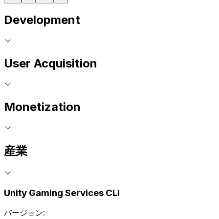
Development
User Acquisition
Monetization
産業
Unity Gaming Services CLI
バージョン: