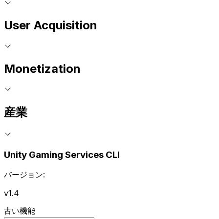
User Acquisition
Monetization
産業
Unity Gaming Services CLI
バージョン:
v1.4
古い機能