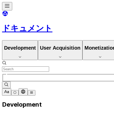
ドキュメント
Development
User Acquisition
Monetizatio
Development