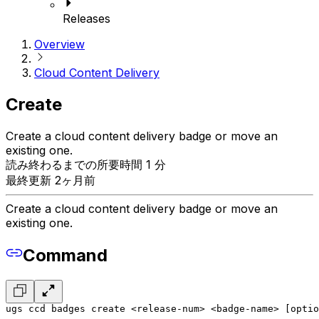
Releases
Overview
Cloud Content Delivery
Create
Create a cloud content delivery badge or move an
existing one.
読み終わるまでの所要時間 1 分
最終更新 2ヶ月前
Create a cloud content delivery badge or move an
existing one.
Command
ugs ccd badges create <release-num> <badge-name> [optio