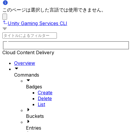
このページは選択した言語では使用できません。
Unity Gaming Services CLI
Cloud Content Delivery
Overview
Commands
Badges
Create
Delete
List
Buckets
Entries