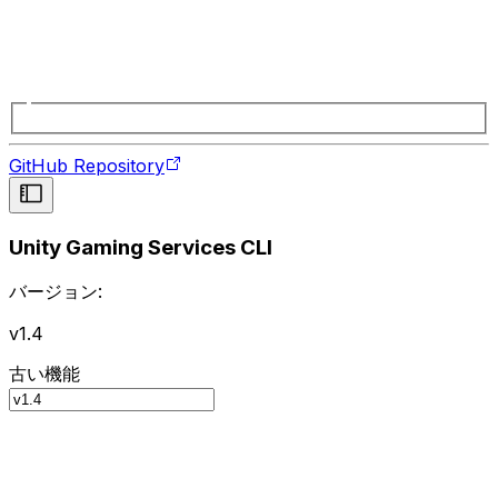
GitHub Repository
Unity Gaming Services CLI
バージョン:
v1.4
古い機能