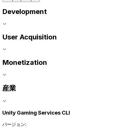
Development
User Acquisition
Monetization
産業
Unity Gaming Services CLI
バージョン: