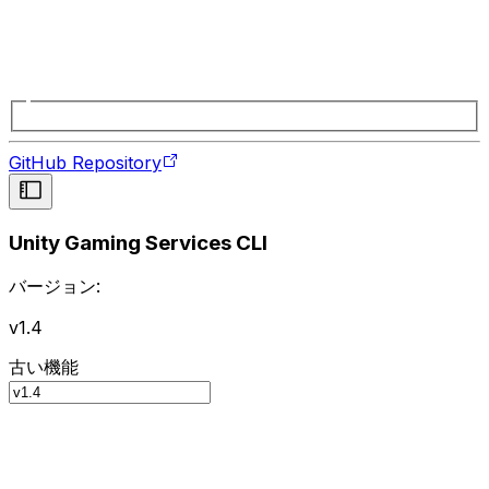
GitHub Repository
Unity Gaming Services CLI
バージョン:
v1.4
古い機能