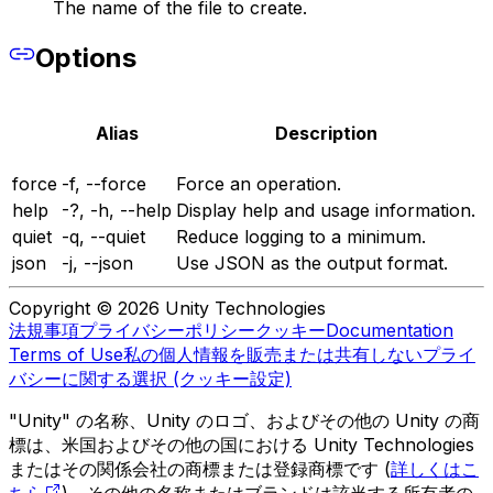
The name of the file to create.
Options
Alias
Description
force
-f, --force
Force an operation.
help
-?, -h, --help
Display help and usage information.
quiet
-q, --quiet
Reduce logging to a minimum.
json
-j, --json
Use JSON as the output format.
Copyright © 2026 Unity Technologies
法規事項
プライバシーポリシー
クッキー
Documentation
Terms of Use
私の個人情報を販売または共有しない
プライ
バシーに関する選択 (クッキー設定)
"Unity" の名称、Unity のロゴ、およびその他の Unity の商
標は、米国およびその他の国における Unity Technologies
またはその関係会社の商標または登録商標です (
詳しくはこ