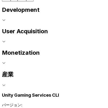
Development
User Acquisition
Monetization
産業
Unity Gaming Services CLI
バージョン: