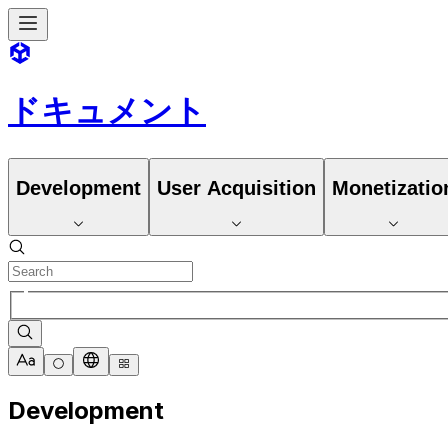
ドキュメント
Development
User Acquisition
Monetizatio
Development