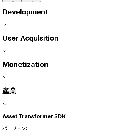
Development
User Acquisition
Monetization
産業
Asset Transformer SDK
バージョン: