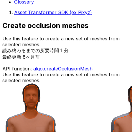
Glossary
Asset Transformer SDK (ex Pixyz)
Create occlusion meshes
Use this feature to create a new set of meshes from
selected meshes.
読み終わるまでの所要時間 1 分
最終更新 8ヶ月前
API function:
algo.createOcclusionMesh
Use this feature to create a new set of meshes from
selected meshes.