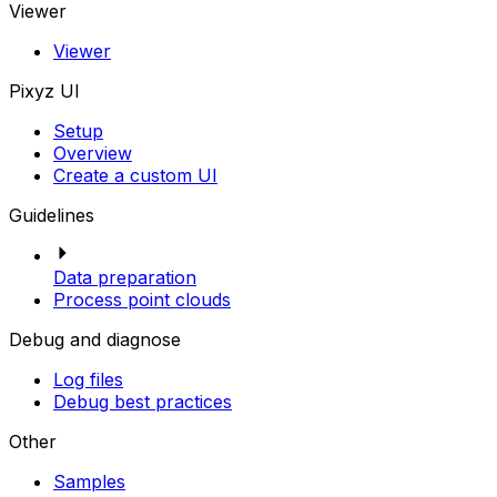
Viewer
Viewer
Pixyz UI
Setup
Overview
Create a custom UI
Guidelines
Data preparation
Process point clouds
Debug and diagnose
Log files
Debug best practices
Other
Samples