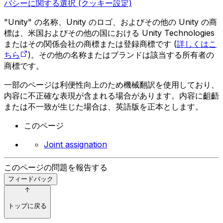
バシーに関する選択 (クッキー設定)
"Unity" の名称、Unity のロゴ、およびその他の Unity の商
標は、米国およびその他の国における Unity Technologies
またはその関係会社の商標または登録商標です (
詳しくはこ
ちら
)。その他の名称またはブランドは該当する所有者の
商標です。
一部のページは利便性向上のため機械翻訳を使用しており、
内容に不正確な表現が含まれる場合があります。内容に齟齬
または不一致が生じた場合は、英語版を正本とします。
このページ
Joint assignation
このページの問題を報告する
フィードバック
トップに戻る