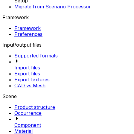
Setup
Migrate from Scenario Processor
Framework
Framework
Preferences
Input/output files
Supported formats
Import files
Export files
Export textures
CAD vs Mesh
Scene
Product structure
Occurrence
Component
Material