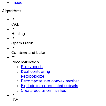
Image
Algorithms
CAD
Healing
Optimization
Combine and bake
Reconstruction
Proxy mesh
Dual contouring
Retopologize
Decompose into convex meshes
Explode into connected subsets
Create occlusion meshes
UVs