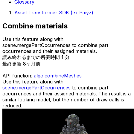
Glossary
Asset Transformer SDK (ex Pixyz)
Combine materials
Use this feature along with
scene.mergePartOccurrences to combine part
occurrences and their assigned materials.
読み終わるまでの所要時間 1 分
最終更新 8ヶ月前
API function:
algo.combineMeshes
Use this feature along with
scene.mergePartOccurrences
to combine part
occurrences and their assigned materials. The result is a
similar looking model, but the number of draw calls is
reduced.