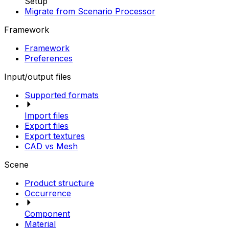
Setup
Migrate from Scenario Processor
Framework
Framework
Preferences
Input/output files
Supported formats
Import files
Export files
Export textures
CAD vs Mesh
Scene
Product structure
Occurrence
Component
Material