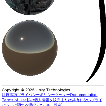
Copyright © 2026 Unity Technologies
法規事項
プライバシーポリシー
クッキー
Documentation
Terms of Use
私の個人情報を販売または共有しない
プライ
バシーに関する選択 (クッキー設定)