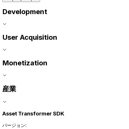
Development
User Acquisition
Monetization
産業
Asset Transformer SDK
バージョン: