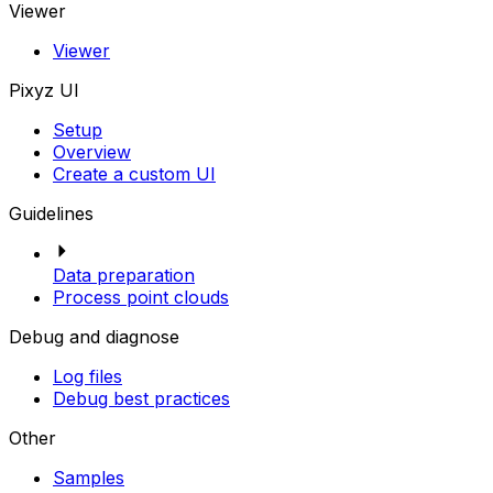
Viewer
Viewer
Pixyz UI
Setup
Overview
Create a custom UI
Guidelines
Data preparation
Process point clouds
Debug and diagnose
Log files
Debug best practices
Other
Samples