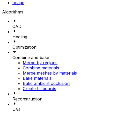
Image
Algorithms
CAD
Healing
Optimization
Combine and bake
Merge by regions
Combine materials
Merge meshes by materials
Bake materials
Bake ambient occlusion
Create billboards
Reconstruction
UVs