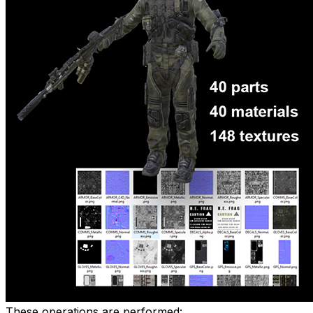
These operations are performed: