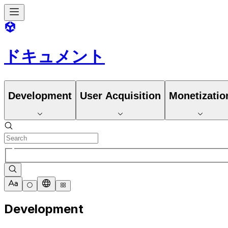
ドキュメント
Development
User Acquisition
Monetizatio
Development