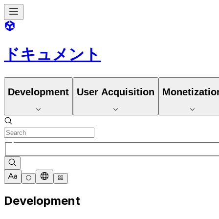
ドキュメント
Development
User Acquisition
Monetizatio
Development