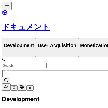
ドキュメント
Development
User Acquisition
Monetizatio
Development