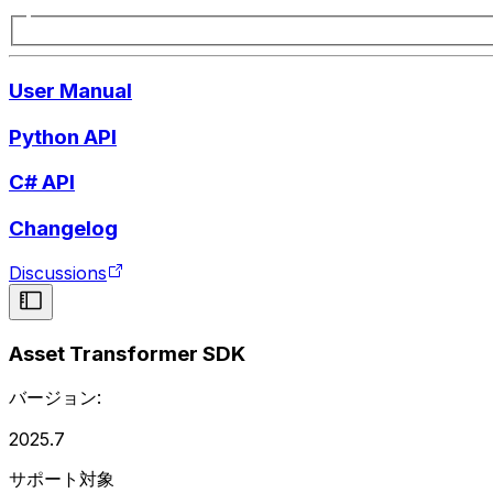
User Manual
Python API
C# API
Changelog
Discussions
Asset Transformer SDK
バージョン:
2025.7
サポート対象