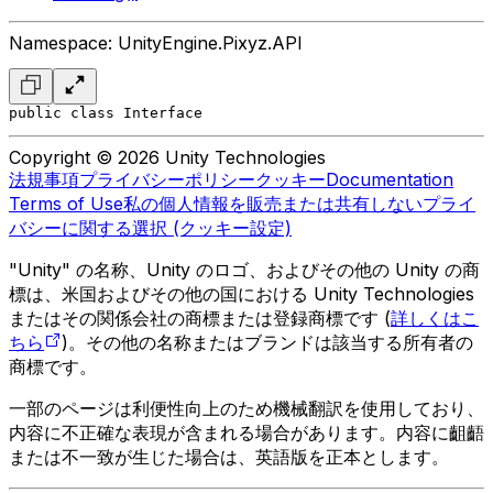
Namespace: UnityEngine.Pixyz.API
public class Interface
Copyright © 2026 Unity Technologies
法規事項
プライバシーポリシー
クッキー
Documentation
Terms of Use
私の個人情報を販売または共有しない
プライ
バシーに関する選択 (クッキー設定)
"Unity" の名称、Unity のロゴ、およびその他の Unity の商
標は、米国およびその他の国における Unity Technologies
またはその関係会社の商標または登録商標です (
詳しくはこ
ちら
)。その他の名称またはブランドは該当する所有者の
商標です。
一部のページは利便性向上のため機械翻訳を使用しており、
内容に不正確な表現が含まれる場合があります。内容に齟齬
または不一致が生じた場合は、英語版を正本とします。