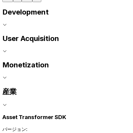
Development
User Acquisition
Monetization
産業
Asset Transformer SDK
バージョン: