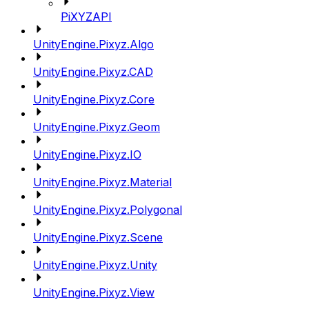
PiXYZAPI
UnityEngine.Pixyz.Algo
UnityEngine.Pixyz.CAD
UnityEngine.Pixyz.Core
UnityEngine.Pixyz.Geom
UnityEngine.Pixyz.IO
UnityEngine.Pixyz.Material
UnityEngine.Pixyz.Polygonal
UnityEngine.Pixyz.Scene
UnityEngine.Pixyz.Unity
UnityEngine.Pixyz.View