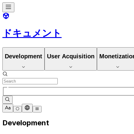
ドキュメント
Development
User Acquisition
Monetizatio
Development