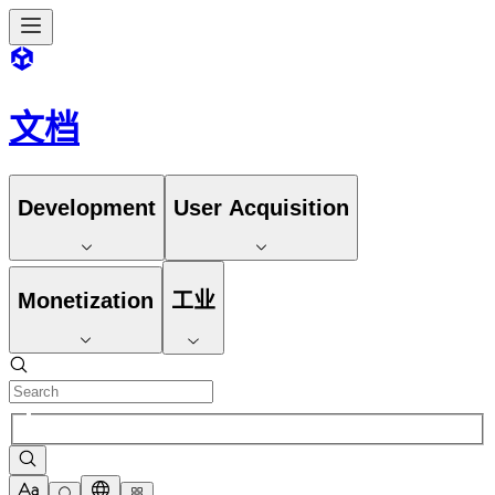
文档
Development
User Acquisition
Monetization
工业