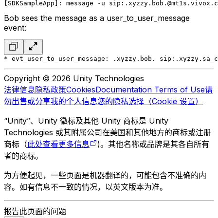
[SDKSampleApp]: message -u sip:.xyzzy.bob.@mt1s.vivox.c
Bob sees the message as a user_to_user_message
event:
* evt_user_to_user_message: .xyzzy.bob. sip:.xyzzy.sa_c
Copyright © 2026 Unity Technologies
法律信息
隐私政策
Cookies
Documentation Terms of Use
请
勿出售或分享我的个人信息
您的隐私选择（Cookie 设置）
“Unity”、Unity 徽标及其他 Unity 商标是 Unity
Technologies 或其附属公司在美国和其他地方的商标或注册
商标（
此处查看更多信息
)。其他名称或品牌是其各自所有
者的商标。
为方便起见，一些页面是机器翻译的，可能包含不准确的内
容。如有信息不一致的情况，以英文版本为准。
报告此页面的问题