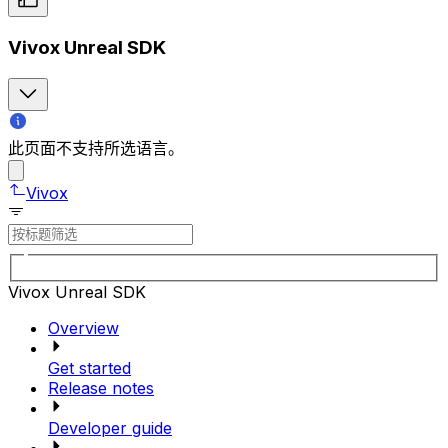
Vivox Unreal SDK
此页面不支持所选语言。
Vivox
Vivox Unreal SDK
Overview
Get started
Release notes
Developer guide