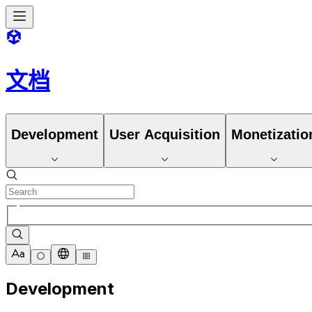
文档
Development
User Acquisition
Monetizatio
Development