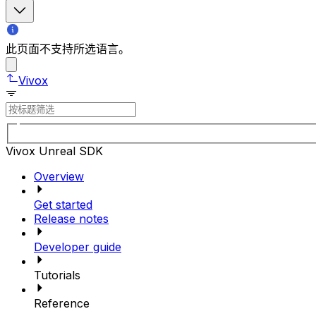
此页面不支持所选语言。
Vivox
Vivox Unreal SDK
Overview
Get started
Release notes
Developer guide
Tutorials
Reference