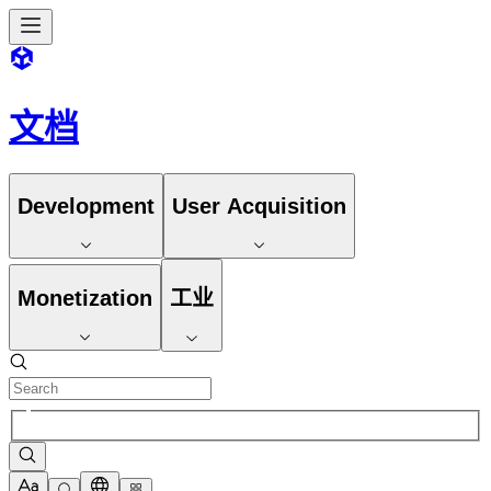
文档
Development
User Acquisition
Monetization
工业