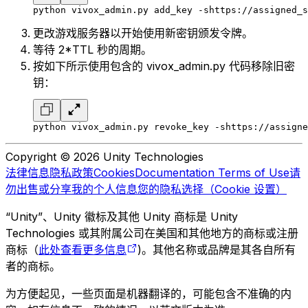
python vivox_admin.py add_key -s
https://assigned_s
更改游戏服务器以开始使用新密钥颁发令牌。
等待 2*TTL 秒的周期。
按如下所示使用包含的 vivox_admin.py 代码移除旧密
钥：
python vivox_admin.py revoke_key -s
https://assigne
Copyright © 2026 Unity Technologies
法律信息
隐私政策
Cookies
Documentation Terms of Use
请
勿出售或分享我的个人信息
您的隐私选择（Cookie 设置）
“Unity”、Unity 徽标及其他 Unity 商标是 Unity
Technologies 或其附属公司在美国和其他地方的商标或注册
商标（
此处查看更多信息
)。其他名称或品牌是其各自所有
者的商标。
为方便起见，一些页面是机器翻译的，可能包含不准确的内