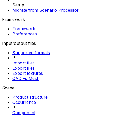
Setup
Migrate from Scenario Processor
Framework
Framework
Preferences
Input/output files
Supported formats
Import files
Export files
Export textures
CAD vs Mesh
Scene
Product structure
Occurrence
Component