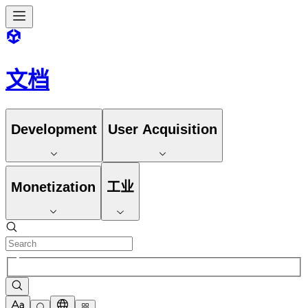
文档
Development
User Acquisition
Monetization
工业