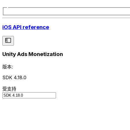
iOS API reference
Unity Ads Monetization
版本:
SDK 4.18.0
受支持