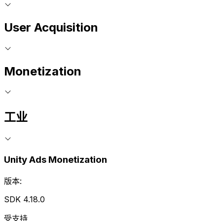
User Acquisition
Monetization
工业
Unity Ads Monetization
版本:
SDK 4.18.0
受支持