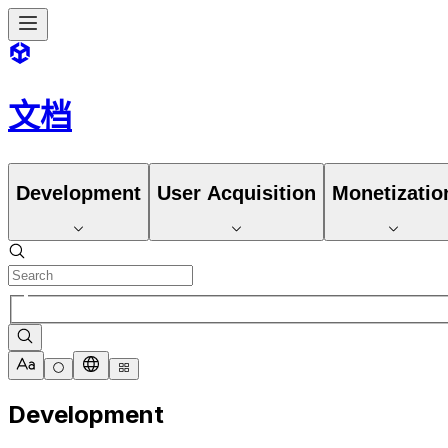
文档
Development
User Acquisition
Monetizatio
Development