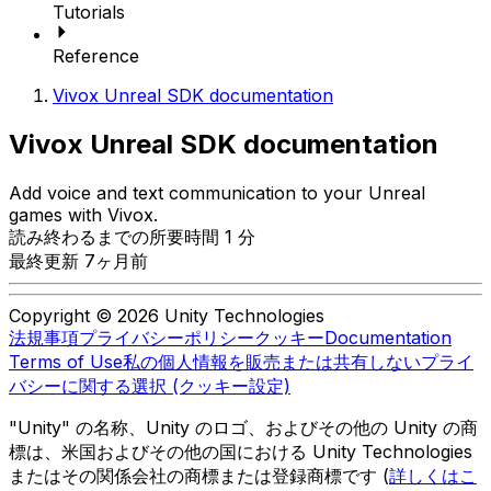
Tutorials
Reference
Vivox Unreal SDK documentation
Vivox Unreal SDK documentation
Add voice and text communication to your Unreal
games with Vivox.
読み終わるまでの所要時間 1 分
最終更新 7ヶ月前
Copyright © 2026 Unity Technologies
法規事項
プライバシーポリシー
クッキー
Documentation
Terms of Use
私の個人情報を販売または共有しない
プライ
バシーに関する選択 (クッキー設定)
"Unity" の名称、Unity のロゴ、およびその他の Unity の商
標は、米国およびその他の国における Unity Technologies
またはその関係会社の商標または登録商標です (
詳しくはこ