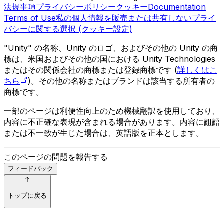
法規事項
プライバシーポリシー
クッキー
Documentation
Terms of Use
私の個人情報を販売または共有しない
プライ
バシーに関する選択 (クッキー設定)
"Unity" の名称、Unity のロゴ、およびその他の Unity の商
標は、米国およびその他の国における Unity Technologies
またはその関係会社の商標または登録商標です (
詳しくはこ
ちら
)。その他の名称またはブランドは該当する所有者の
商標です。
一部のページは利便性向上のため機械翻訳を使用しており、
内容に不正確な表現が含まれる場合があります。内容に齟齬
または不一致が生じた場合は、英語版を正本とします。
このページの問題を報告する
フィードバック
トップに戻る