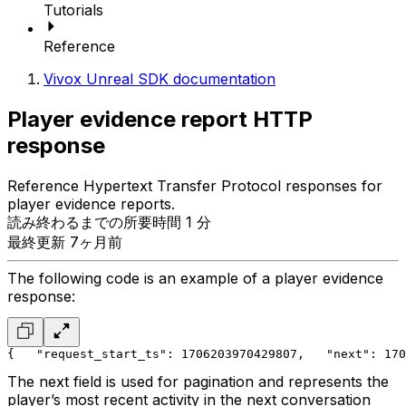
Tutorials
Reference
Vivox Unreal SDK documentation
Player evidence report HTTP
response
Reference Hypertext Transfer Protocol responses for
player evidence reports.
読み終わるまでの所要時間 1 分
最終更新 7ヶ月前
The following code is an example of a player evidence
response:
{
   "request_start_ts": 1706203970429807,
   "next": 170
The next field is used for pagination and represents the
player’s most recent activity in the next conversation