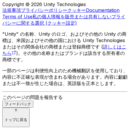
Copyright © 2026 Unity Technologies
法規事項
プライバシーポリシー
クッキー
Documentation
Terms of Use
私の個人情報を販売または共有しない
プライ
バシーに関する選択 (クッキー設定)
"Unity" の名称、Unity のロゴ、およびその他の Unity の商
標は、米国およびその他の国における Unity Technologies
またはその関係会社の商標または登録商標です (
詳しくはこ
ちら
)。その他の名称またはブランドは該当する所有者の
商標です。
一部のページは利便性向上のため機械翻訳を使用しており、
内容に不正確な表現が含まれる場合があります。内容に齟齬
または不一致が生じた場合は、英語版を正本とします。
このページの問題を報告する
フィードバック
トップに戻る