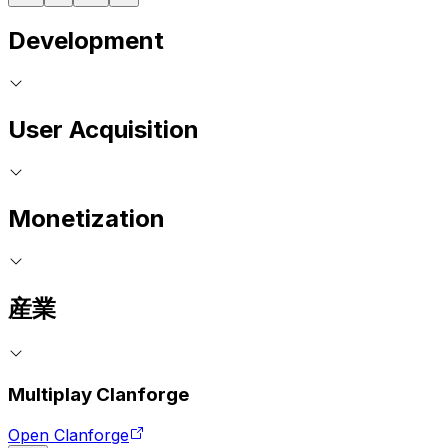
Development
User Acquisition
Monetization
産業
Multiplay Clanforge
Open Clanforge