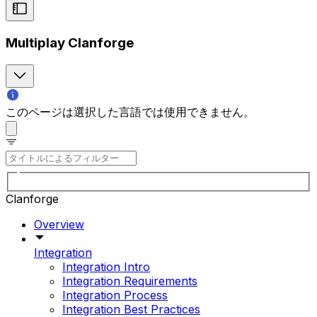
Multiplay Clanforge
このページは選択した言語では使用できません。
Clanforge
Overview
Integration
Integration Intro
Integration Requirements
Integration Process
Integration Best Practices