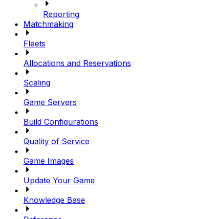
Reporting
Matchmaking
Fleets
Allocations and Reservations
Scaling
Game Servers
Build Configurations
Quality of Service
Game Images
Update Your Game
Knowledge Base