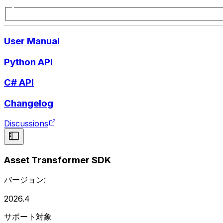
User Manual
Python API
C# API
Changelog
Discussions
Asset Transformer SDK
バージョン:
2026.4
サポート対象