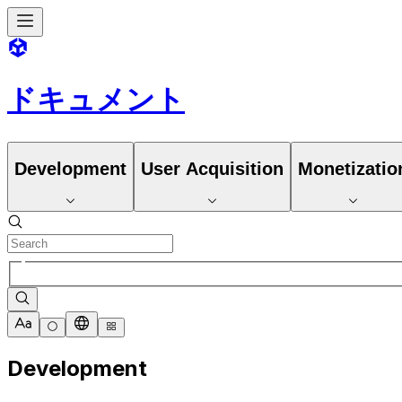
ドキュメント
Development
User Acquisition
Monetizatio
Development