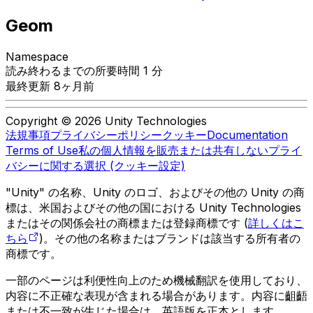
Geom
Namespace
読み終わるまでの所要時間 1 分
最終更新 8ヶ月前
Copyright © 2026 Unity Technologies
法規事項
プライバシーポリシー
クッキー
Documentation
Terms of Use
私の個人情報を販売または共有しない
プライ
バシーに関する選択 (クッキー設定)
"Unity" の名称、Unity のロゴ、およびその他の Unity の商
標は、米国およびその他の国における Unity Technologies
またはその関係会社の商標または登録商標です (
詳しくはこ
ちら
)。その他の名称またはブランドは該当する所有者の
商標です。
一部のページは利便性向上のため機械翻訳を使用しており、
内容に不正確な表現が含まれる場合があります。内容に齟齬
または不一致が生じた場合は、英語版を正本とします。