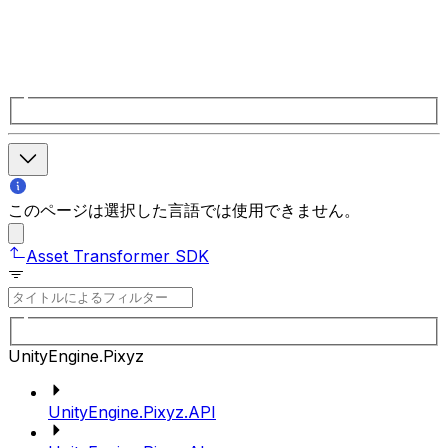
このページは選択した言語では使用できません。
Asset Transformer SDK
UnityEngine.Pixyz
UnityEngine.Pixyz.API