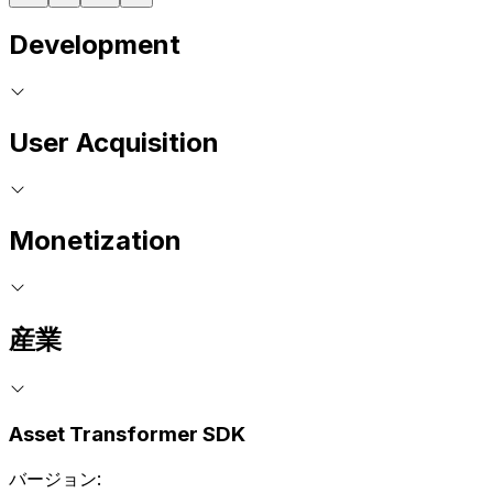
Development
User Acquisition
Monetization
産業
Asset Transformer SDK
バージョン: