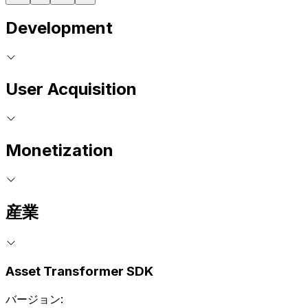
Development
User Acquisition
Monetization
産業
Asset Transformer SDK
バージョン: