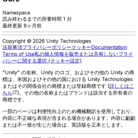
Namespace
読み終わるまでの所要時間 1 分
最終更新 8ヶ月前
Copyright © 2026 Unity Technologies
法規事項
プライバシーポリシー
クッキー
Documentation
Terms of Use
私の個人情報を販売または共有しない
プライ
バシーに関する選択 (クッキー設定)
"Unity" の名称、Unity のロゴ、およびその他の Unity の商
標は、米国およびその他の国における Unity Technologies
またはその関係会社の商標または登録商標です (
詳しくはこ
ちら
)。その他の名称またはブランドは該当する所有者の
商標です。
一部のページは利便性向上のため機械翻訳を使用しており、
内容に不正確な表現が含まれる場合があります。内容に齟齬
または不一致が生じた場合は、英語版を正本とします。