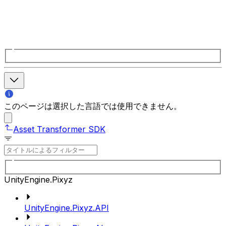
このページは選択した言語では使用できません。
Asset Transformer SDK
UnityEngine.Pixyz
UnityEngine.Pixyz.API