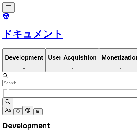
ドキュメント
Development
User Acquisition
Monetizatio
Development