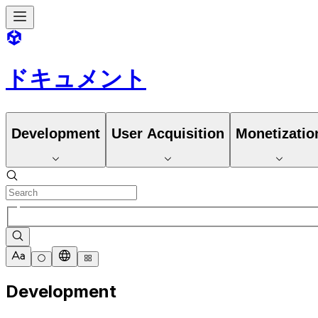
ドキュメント
Development
User Acquisition
Monetizatio
Development