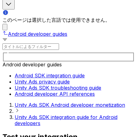
このページは選択した言語では使用できません。
Android developer guides
Android developer guides
Android SDK integration guide
Unity Ads privacy guide
Unity Ads SDK troubleshooting guide
Android developer API references
Unity Ads SDK Android developer monetization
Unity Ads SDK integration guide for Android
developers
Test your integration