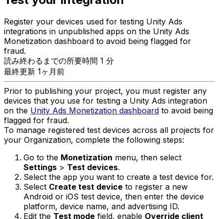
Register your devices used for testing Unity Ads
integrations in unpublished apps on the Unity Ads
Monetization dashboard to avoid being flagged for
fraud.
読み終わるまでの所要時間 1 分
最終更新 1ヶ月前
Prior to publishing your project, you must register any
devices that you use for testing a Unity Ads integration
on the
Unity Ads Monetization dashboard
to avoid being
flagged for fraud.
To manage registered test devices across all projects for
your Organization, complete the following steps:
Go to the
Monetization
menu, then select
Settings
>
Test devices
.
Select the app you want to create a test device for.
Select
Create test device
to register a new
Android or iOS test device, then enter the device
platform, device name, and advertising ID.
Edit the
Test mode
field, enable
Override client