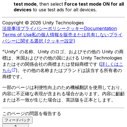
test mode
, then select
Force test mode ON for all
devices
to use test ads for all devices.
Copyright © 2026 Unity Technologies
法規事項
プライバシーポリシー
クッキー
Documentation
Terms of Use
私の個人情報を販売または共有しない
プライ
バシーに関する選択 (クッキー設定)
"Unity" の名称、Unity のロゴ、およびその他の Unity の商
標は、米国およびその他の国における Unity Technologies
またはその関係会社の商標または登録商標です (
詳しくはこ
ちら
)。その他の名称またはブランドは該当する所有者の
商標です。
一部のページは利便性向上のため機械翻訳を使用しており、
内容に不正確な表現が含まれる場合があります。内容に齟齬
または不一致が生じた場合は、英語版を正本とします。
このページの問題を報告する
フィードバック